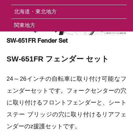
北海道・東北地方
関東地方
中部地方
SW-651FR Fender Set
近畿地方
SW-651FR フェンダー セット
中国地方
24～26インチの自転車に取り付け可能なフ
四国地方
ェンダーセットです。フォークセンターの穴
九州・沖縄地方
に取り付けるフロントフェンダーと、シート
ステー ブリッジの穴に取り付けるリアフェ
FAQ
ンダーのz援護セットです。