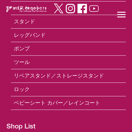
バスケット
スタンド
×
レッグバンド
ポンプ
Products
フェンダー
SW-651FR Fender
Set
ツール
リペアスタンド／ストレージスタンド
ロック
ベビーシート カバー／レインコート
Shop List