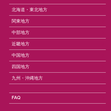
S222
北海道・東北地方
S222 (2 本巻き)
関東地方
中部地方
近畿地方
中国地方
四国地方
九州・沖縄地方
C-1406
FAQ
C-1406