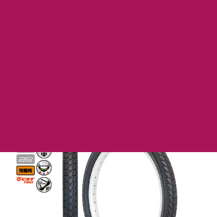
C-1446
C-1446 (タイヤ単体)
電動アシスト車用タイヤ