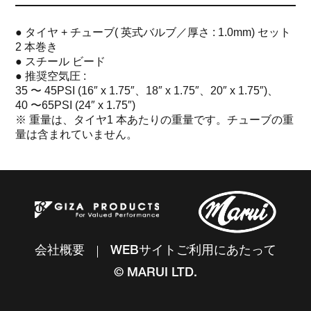
● タイヤ + チューブ( 英式バルブ／厚さ : 1.0mm) セット
2 本巻き
● スチール ビード
● 推奨空気圧 :
35 〜 45PSI (16″ x 1.75″、18″ x 1.75″、20″ x 1.75″)、
40 〜65PSI (24″ x 1.75″)
※ 重量は、タイヤ1 本あたりの重量です。チューブの重
量は含まれていません。
会社概要
WEBサイトご利用にあたって
© MARUI LTD.