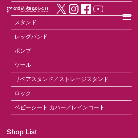
バスケット
スタンド
×
レッグバンド
ポンプ
Products
タイヤ／チューブ／バルブキャップ
C-1446
ツール
リペアスタンド／ストレージスタンド
ロック
ベビーシート カバー／レインコート
Shop List