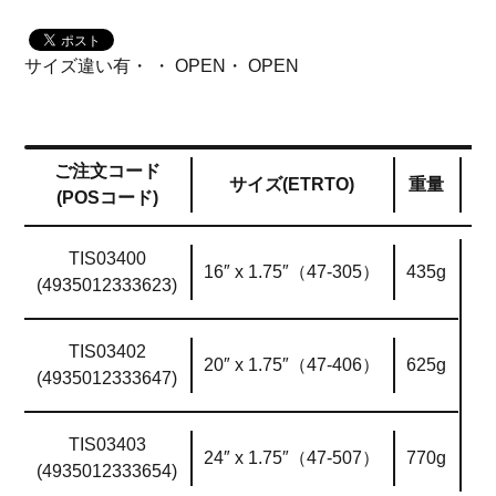
サイズ違い有・ ・ OPEN・ OPEN
ご注文コード
サイズ(ETRTO)
重量
(POSコード)
TIS03400
16″ x 1.75″（47-305）
435g
(4935012333623)
TIS03402
20″ x 1.75″（47-406）
625g
オ
(4935012333647)
TIS03403
24″ x 1.75″（47-507）
770g
(4935012333654)