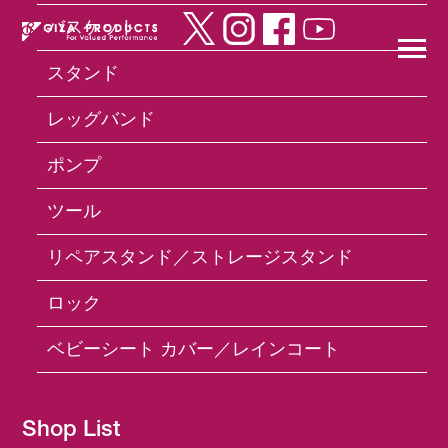
バスケット
スタンド
×
レッグバンド
ポンプ
Products
リペアスタンド／ストレージスタンド
YC-
ツール
109 Bike Stand
リペアスタンド／ストレージスタンド
ロック
ベビーシート カバー／レインコート
Shop List