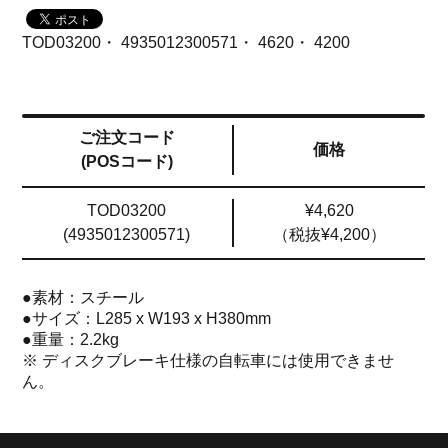
TOD03200・ 4935012300571・ 4620・ 4200
ご注文コード
価格
(POSコード)
TOD03200
¥4,620
(4935012300571)
（税抜¥4,200）
●素材：スチール
●サイズ：L285 x W193 x H380mm
●重量：2.2kg
※ ディスクブレーキ仕様の自転車には使用できませ
ん。