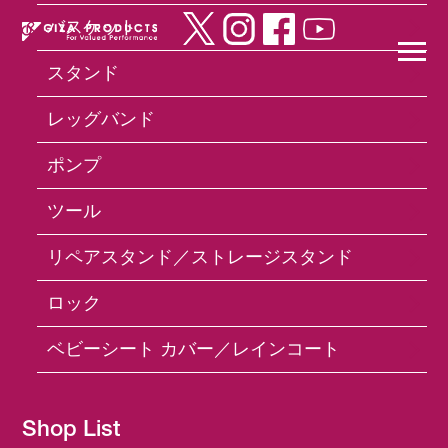
バスケット
スタンド
×
レッグバンド
ポンプ
Products
グリップ／バーテープ
VLG-
609 Grip 130mm
ツール
リペアスタンド／ストレージスタンド
ロック
ベビーシート カバー／レインコート
Shop List