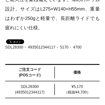
設計。サイズはL275×W140×H55mm、重量
はわずか250gと軽量で、長距離ライドでも
疲れにくい仕様。
SDL28300・ 4935012344117・ 5170・ 4700
ご注文コード
価格
(POSコード)
SDL28300
¥5,170
(4935012344117)
（税抜¥4,700）