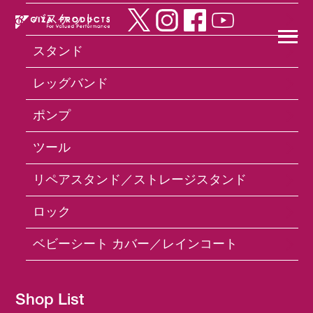
バスケット
スタンド
×
レッグバンド
ポンプ
Products
サドル／シートポスト／シートクランプ
VL-
ツール
1533 Saddle
リペアスタンド／ストレージスタンド
ロック
ベビーシート カバー／レインコート
Shop List