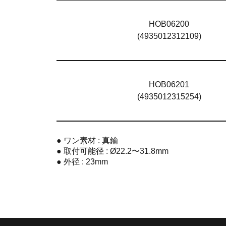
HOB06200
(4935012312109)
HOB06201
(4935012315254)
● ワン素材 : 真鍮
● 取付可能径 : Ø22.2〜31.8mm
● 外径 : 23mm