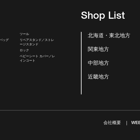
Shop List
ツール
北海道・東北地方
バッグ
リペアスタンド／ストレ
ージスタンド
関東地方
ロック
ベビーシート カバー／レ
インコート
中部地方
近畿地方
会社概要
WE