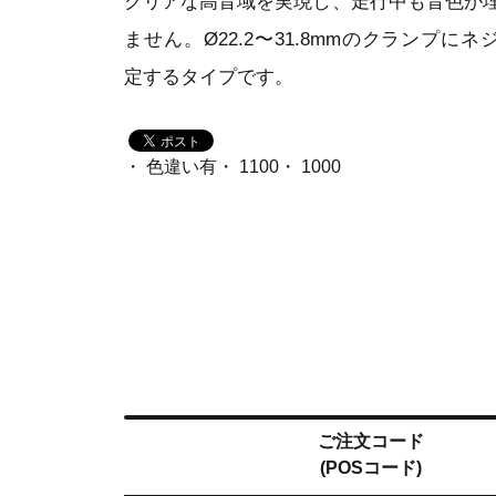
クリアな高音域を実現し、走行中も音色が
ません。Ø22.2〜31.8mmのクランプにネ
定するタイプです。
・ 色違い有・ 1100・ 1000
ご注文コード
(POSコード)