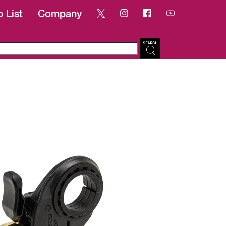
 List
Company