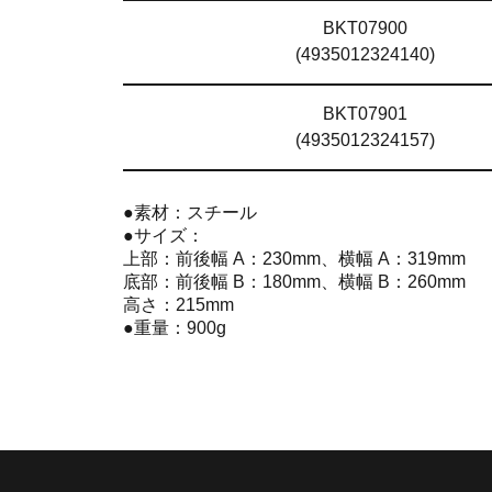
BKT07900
(4935012324140)
BKT07901
(4935012324157)
●素材：スチール
●サイズ：
上部：前後幅 A：230mm、横幅 A：319mm
底部：前後幅 B：180mm、横幅 B：260mm
高さ：215mm
●重量：900g