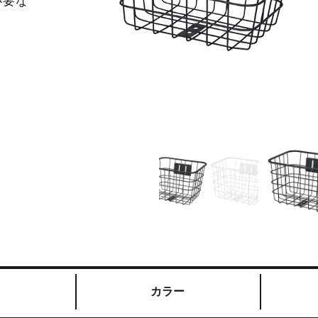
必要な
カラー