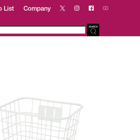
 List
Company