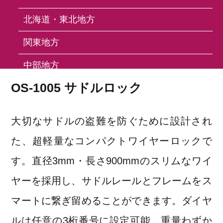
北海道・東北地方
関東地方
OS-1005 Saddle Lock
中部地方
OS-1005 サドルロック
近畿地方
中国地方
大切なサドルの盗難を防ぐために設計され
四国地方
た、超軽量なコンパクトワイヤーロックで
九州・沖縄地方
す。直径3mm・長さ900mmのスリムなワイ
ヤーを採用し、サドルレールとフレームをス
FAQ
マートに繋ぎ留めることができます。ダイヤ
ルは任意の3桁番号に設定可能。重量わずか