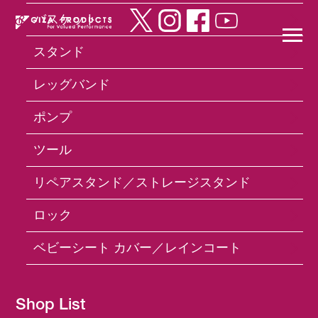
バスケット
スタンド
×
レッグバンド
ポンプ
Products
ロック
OS-1005 Saddle Lock
ツール
リペアスタンド／ストレージスタンド
ロック
ベビーシート カバー／レインコート
Shop List