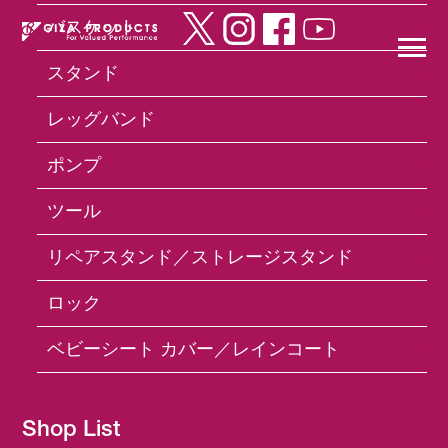
バスケット
スタンド
×
レッグバンド
ポンプ
Products
ケーブル
Lower Gyro Cable
ツール
リペアスタンド／ストレージスタンド
ロック
ベビーシート カバー／レインコート
Shop List