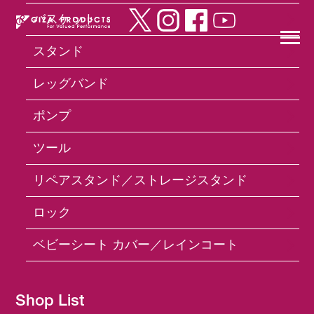
バスケット
スタンド
×
レッグバンド
ポンプ
Products
ヘルメット
HE05151 Helmet
ツール
リペアスタンド／ストレージスタンド
ロック
ベビーシート カバー／レインコート
Shop List