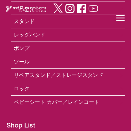
バスケット
スタンド
×
レッグバンド
ポンプ
Products
ライト
CG-214W White LED
ツール
リペアスタンド／ストレージスタンド
ロック
ベビーシート カバー／レインコート
Shop List