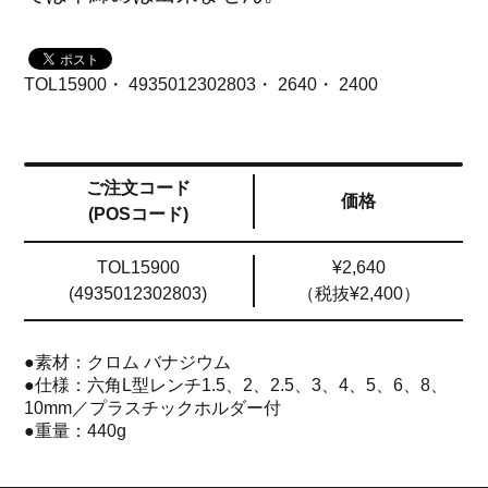
TOL15900・ 4935012302803・ 2640・ 2400
ご注文コード
価格
(POSコード)
TOL15900
¥2,640
(4935012302803)
（税抜¥2,400）
●素材：クロム バナジウム
●仕様：六角L型レンチ1.5、2、2.5、3、4、5、6、8、
10mm／プラスチックホルダー付
●重量：440g