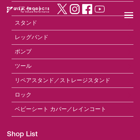
バスケット
スタンド
×
レッグバンド
ポンプ
Products
ツール
9 Hex Key Wrench Set
ツール
リペアスタンド／ストレージスタンド
ロック
ベビーシート カバー／レインコート
Shop List