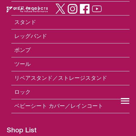
バスケット
スタンド
×
レッグバンド
ポンプ
よくあるご質問
ツール
クランク
リペアスタンド／ストレージスタンド
ロック
GIZA PRODUCTSのクランクは、どのようなペダ
ルを取り付けることができますか？
ベビーシート カバー／レインコート
GIZA PRODUCTSのクランクを交換する際は、ど
のようなことに注意が必要ですか？
Shop List