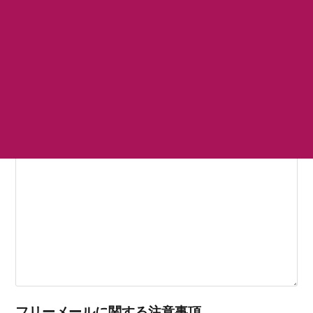
ご住所
電話番号
お問い合わせ内容
必須
フリーメールに関する注意事項