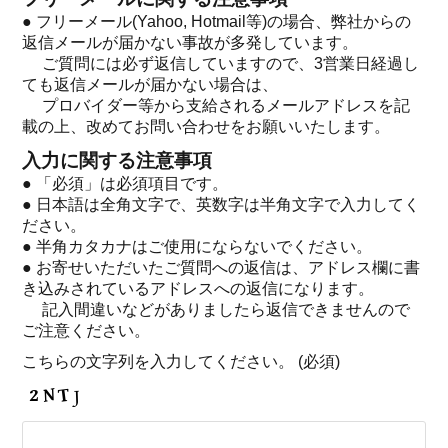
● フリーメール(Yahoo, Hotmail等)の場合、弊社からの
返信メールが届かない事故が多発しています。
ご質問には必ず返信していますので、3営業日経過し
ても返信メールが届かない場合は、
プロバイダー等から支給されるメールアドレスを記
載の上、改めてお問い合わせをお願いいたします。
入力に関する注意事項
● 「必須」は必須項目です。
● 日本語は全角文字で、英数字は半角文字で入力してく
ださい。
● 半角カタカナはご使用にならないでください。
● お寄せいただいたご質問への返信は、アドレス欄に書
き込みされているアドレスへの返信になります。
記入間違いなどがありましたら返信できませんので
ご注意ください。
こちらの文字列を入力してください。
(必須)